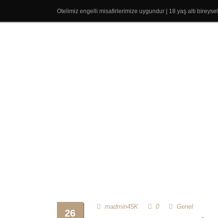
Otelimiz engelli misafirlerimize uygundur | 18 yaş altı bireys
madmin45K
0
Genel
26