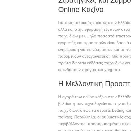
Στρατηγικές και Συμβο
Online Καζίνο
Για τους τακτικούς παίκτες στην Ελλάδα
αλλά και στην εφαρμογή έξυπνων στρατ
παιχνιδιών με υψηλό ποσοστό επιστρο
εγγραφής και προσφορών είναι βασικά σ
ενημέρωση για τις νέες τάσεις και τα 
παραμένουν ανταγωνιστικοί. Μια πρακτι
πρώτα δωρεάν εκδόσεις παιχνιδιών για 
επενδύσουν πραγματικά χρήματα.
Η Μελλοντική Προοπτι
Η αγορά των online καζίνο στην Ελλάδα
βελτίωση των τεχνολογιών και την αυ
παιχνιδιών, όπως τα esports betting και
παίκτες. Παράλληλα, οι ρυθμιστικές αρχ
περιβάλλοντος, προσαρμοσμένου στις 
και την ενημέρωση του κοινού θα είναι