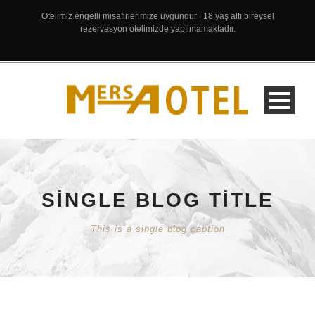
Otelimiz engelli misafirlerimize uygundur | 18 yaş altı bireysel
rezervasyon otelimizde yapılmamaktadır.
SINGLE BLOG TITLE
This is a single blog caption