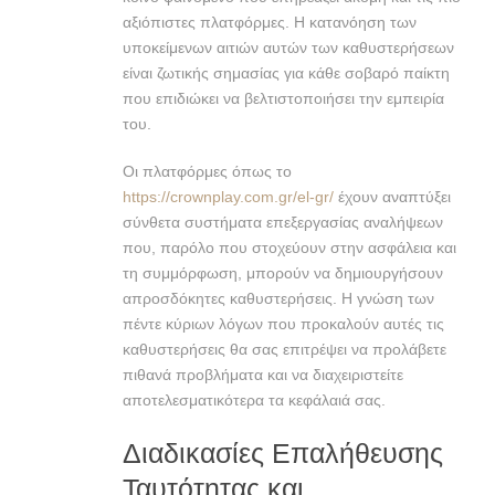
αξιόπιστες πλατφόρμες. Η κατανόηση των
υποκείμενων αιτιών αυτών των καθυστερήσεων
είναι ζωτικής σημασίας για κάθε σοβαρό παίκτη
που επιδιώκει να βελτιστοποιήσει την εμπειρία
του.
Οι πλατφόρμες όπως το
https://crownplay.com.gr/el-gr/
έχουν αναπτύξει
σύνθετα συστήματα επεξεργασίας αναλήψεων
που, παρόλο που στοχεύουν στην ασφάλεια και
τη συμμόρφωση, μπορούν να δημιουργήσουν
απροσδόκητες καθυστερήσεις. Η γνώση των
πέντε κύριων λόγων που προκαλούν αυτές τις
καθυστερήσεις θα σας επιτρέψει να προλάβετε
πιθανά προβλήματα και να διαχειριστείτε
αποτελεσματικότερα τα κεφάλαιά σας.
Διαδικασίες Επαλήθευσης
Ταυτότητας και