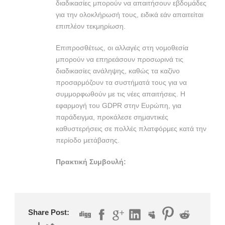
διαδικασίες μπορούν να απαιτήσουν εβδομάδες
για την ολοκλήρωσή τους, ειδικά εάν απαιτείται
επιπλέον τεκμηρίωση.
Επιπροσθέτως, οι αλλαγές στη νομοθεσία
μπορούν να επηρεάσουν προσωρινά τις
διαδικασίες ανάληψης, καθώς τα καζίνο
προσαρμόζουν τα συστήματά τους για να
συμμορφωθούν με τις νέες απαιτήσεις. Η
εφαρμογή του GDPR στην Ευρώπη, για
παράδειγμα, προκάλεσε σημαντικές
καθυστερήσεις σε πολλές πλατφόρμες κατά την
περίοδο μετάβασης.
Πρακτική Συμβουλή:
Share Post: