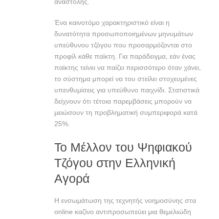
αναστολής.
Ένα καινοτόμο χαρακτηριστικό είναι η
δυνατότητα προσωποποιημένων μηνυμάτων
υπεύθυνου τζόγου που προσαρμόζονται στο
προφίλ κάθε παίκτη. Για παράδειγμα, εάν ένας
παίκτης τείνει να παίζει περισσότερο όταν χάνει,
το σύστημα μπορεί να του στείλει στοχευμένες
υπενθυμίσεις για υπεύθυνο παιχνίδι. Στατιστικά
δείχνουν ότι τέτοια παρεμβάσεις μπορούν να
μειώσουν τη προβληματική συμπεριφορά κατά
25%.
Το Μέλλον του Ψηφιακού
Τζόγου στην Ελληνική
Αγορά
Η ενσωμάτωση της τεχνητής νοημοσύνης στα
online καζίνο αντιπροσωπεύει μια θεμελιώδη