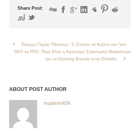
Share Post:
Έλεγχοι Πηγής Πλούτου: Τι Ζητούν τα Καζίνο και Γιατί
SEO vs PPC: Ποια Είναι η Καλύτερη Στρατηγική Μάρκετινγκ
για τα iGaming Brands στην Ελλάδα;
ABOUT POST AUTHOR
madmin45K