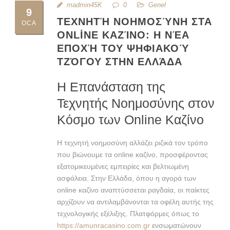
madmin45K
0
Genel
9
ΤΕΧΝΗΤΉ ΝΟΗΜΟΣΎΝΗ ΣΤΑ
OCA
ONLINE ΚΑΖΊΝΟ: Η ΝΈΑ
ΕΠΟΧΉ ΤΟΥ ΨΗΦΙΑΚΟΎ
ΤΖΌΓΟΥ ΣΤΗΝ ΕΛΛΆΔΑ
Η Επανάσταση της
Τεχνητής Νοημοσύνης στον
Κόσμο των Online Καζίνο
Η τεχνητή νοημοσύνη αλλάζει ριζικά τον τρόπο
που βιώνουμε τα online καζίνο, προσφέροντας
εξατομικευμένες εμπειρίες και βελτιωμένη
ασφάλεια. Στην Ελλάδα, όπου η αγορά των
online καζίνο αναπτύσσεται ραγδαία, οι παίκτες
αρχίζουν να αντιλαμβάνονται τα οφέλη αυτής της
τεχνολογικής εξέλιξης. Πλατφόρμες όπως το
https://amunracasino.com.gr
ενσωματώνουν