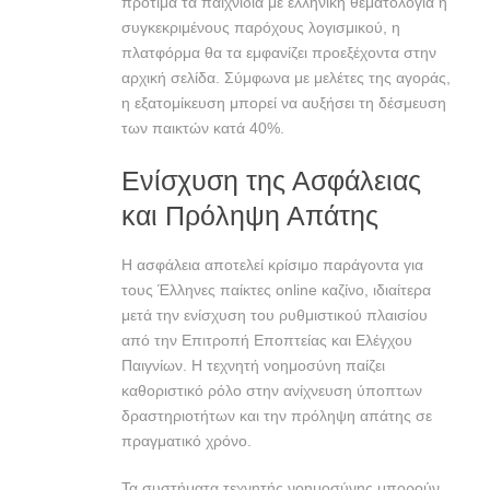
προτιμά τα παιχνίδια με ελληνική θεματολογία ή
συγκεκριμένους παρόχους λογισμικού, η
πλατφόρμα θα τα εμφανίζει προεξέχοντα στην
αρχική σελίδα. Σύμφωνα με μελέτες της αγοράς,
η εξατομίκευση μπορεί να αυξήσει τη δέσμευση
των παικτών κατά 40%.
Ενίσχυση της Ασφάλειας
και Πρόληψη Απάτης
Η ασφάλεια αποτελεί κρίσιμο παράγοντα για
τους Έλληνες παίκτες online καζίνο, ιδιαίτερα
μετά την ενίσχυση του ρυθμιστικού πλαισίου
από την Επιτροπή Εποπτείας και Ελέγχου
Παιγνίων. Η τεχνητή νοημοσύνη παίζει
καθοριστικό ρόλο στην ανίχνευση ύποπτων
δραστηριοτήτων και την πρόληψη απάτης σε
πραγματικό χρόνο.
Τα συστήματα τεχνητής νοημοσύνης μπορούν